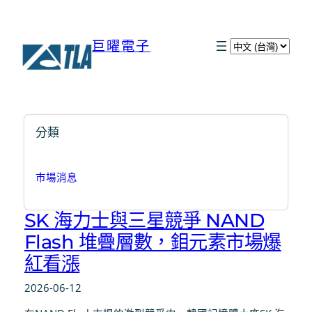
巨曜電子
選
取
語
言
分類
市場消息
SK 海力士與三星競爭 NAND
Flash 堆疊層數，鉬元素市場爆
紅看漲
2026-06-12