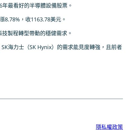
2026年最看好的半導體設備股票。
8.78%，收1163.78美元。
AM科技製程轉型帶動的穩健需求。
s）、SK海力士（SK Hynix）的需求能見度轉強，且前者
隱私權政策