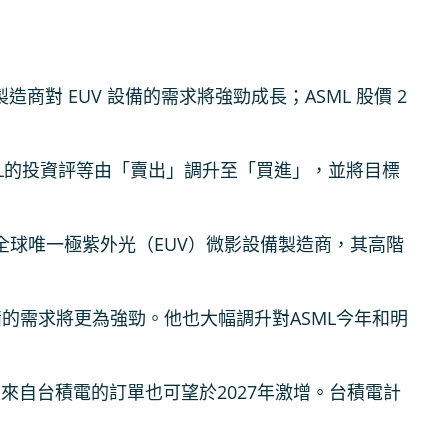
造商對 EUV 設備的需求將強勁成長；ASML 股價 2
au將ASML的投資評等由「賣出」調升至「買進」，並將目標
全球唯一極紫外光（EUV）微影設備製造商，其高階
影設備的需求將更為強勁。他也大幅調升對ASML今年和明
來自台積電的訂單也可望於2027年激增。台積電計