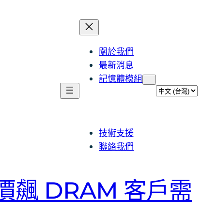
關於我們
最新消息
記憶體模組
選
取
語
言
技術支援
聯絡我們
價飆 DRAM 客戶需