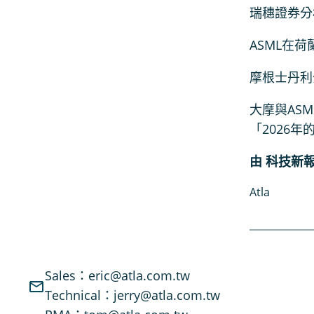
瑞穗證券分析
ASML在荷
摩根士丹利分
大摩與ASM
「2026
由 科技新報
Atla
Sales：eric@atla.com.tw
Technical：jerry@atla.com.tw