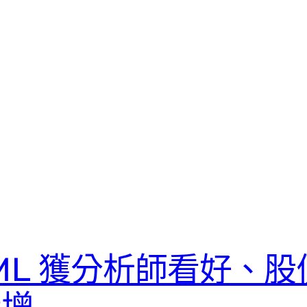
ML 獲分析師看好、股