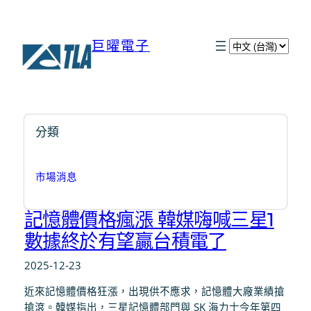
巨曜電子
選
取
語
言
分類
市場消息
記憶體價格瘋漲 韓媒嗨喊三星1
數據終於有望贏台積電了
2025-12-23
近來記憶體價格狂漲，出現供不應求，記憶體大廠業績搶
搶滾。韓媒指出，三星記憶體部門與 SK 海力士今年第四