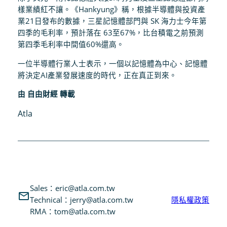
樣業績紅不讓。《Hankyung》稱，根據半導體與投資產
業21日發布的數據，三星記憶體部門與 SK 海力士今年第
四季的毛利率，預計落在 63至67%，比台積電之前預測
第四季毛利率中間值60%還高。
一位半導體行業人士表示，一個以記憶體為中心、記憶體
將決定AI產業發展速度的時代，正在真正到來。
由 自由財經 轉載
Atla
Sales：eric@atla.com.tw
Technical：jerry@atla.com.tw
隱私權政策
RMA：tom@atla.com.tw