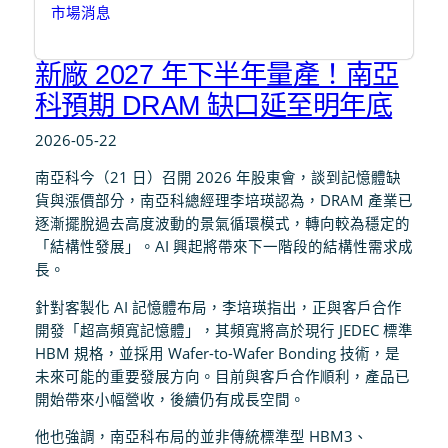
市場消息
新廠 2027 年下半年量產！南亞
科預期 DRAM 缺口延至明年底
2026-05-22
南亞科今（21 日）召開 2026 年股東會，談到記憶體缺
貨與漲價部分，南亞科總經理李培瑛認為，DRAM 產業已
逐漸擺脫過去高度波動的景氣循環模式，轉向較為穩定的
「結構性發展」。AI 興起將帶來下一階段的結構性需求成
長。
針對客製化 AI 記憶體布局，李培瑛指出，正與客戶合作
開發「超高頻寬記憶體」，其頻寬將高於現行 JEDEC 標準
HBM 規格，並採用 Wafer-to-Wafer Bonding 技術，是
未來可能的重要發展方向。目前與客戶合作順利，產品已
開始帶來小幅營收，後續仍有成長空間。
他也強調，南亞科布局的並非傳統標準型 HBM3、