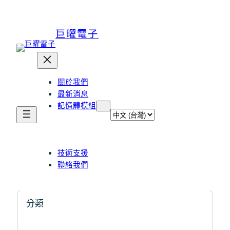
巨曜電子
關於我們
最新消息
記憶體模組
選
取
語
言
技術支援
聯絡我們
分類