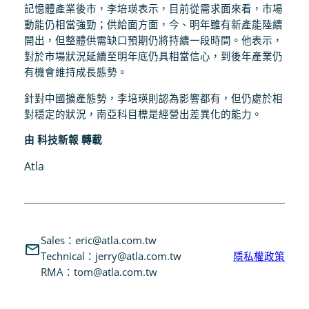
記憶體產業後市，李培瑛表示，目前從需求面來看，市場
動能仍相當強勁；供給面方面，今、明年雖有新產能陸續
開出，但整體供需缺口預期仍將持續一段時間。他表示，
對於市場狀況延續至明年底仍具相當信心，到後年產業仍
有機會維持成長態勢。
針對中國擴產態勢，李培瑛則認為影響都有，但仍處於相
對穩定的狀況，南亞科目標是經營出差異化的能力。
由 科技新報 轉載
Atla
Sales：eric@atla.com.tw
Technical：jerry@atla.com.tw
隱私權政策
RMA：tom@atla.com.tw