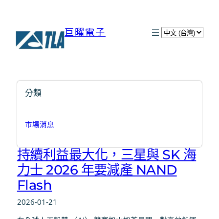
巨曜電子
選
取
語
言
分類
市場消息
持續利益最大化，三星與 SK 海
力士 2026 年要減產 NAND
Flash
2026-01-21