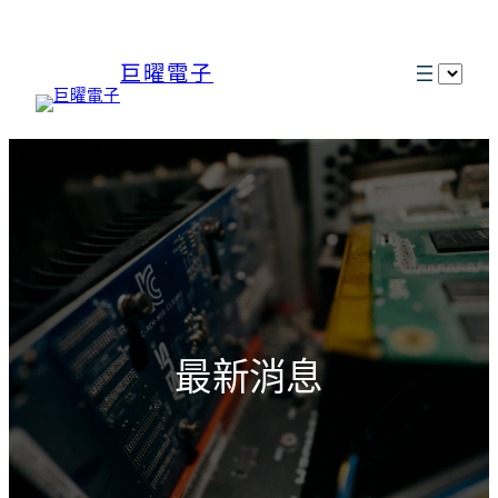
巨曜電子
選
取
語
言
最新消息