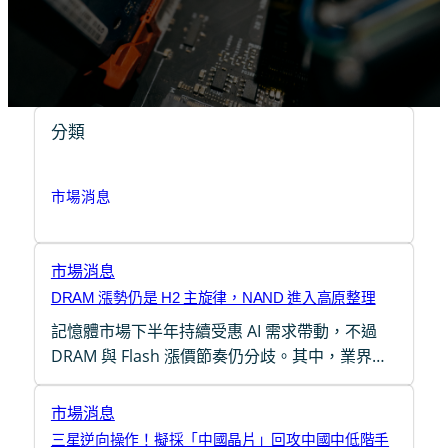
分類
市場消息
市場消息
DRAM 漲勢仍是 H2 主旋律，NAND 進入高原整理
記憶體市場下半年持續受惠 AI 需求帶動，不過
DRAM 與 Flash 漲價節奏仍分歧。其中，業界…
市場消息
三星逆向操作！擬採「中國晶片」回攻中國中低階手