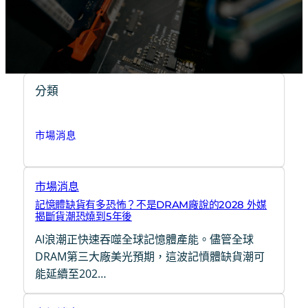
分類
市場消息
市場消息
記憶體缺貨有多恐怖？不是DRAM廠說的2028 外媒
揭斷貨潮恐燒到5年後
AI浪潮正快速吞噬全球記憶體產能。儘管全球
DRAM第三大廠美光預期，這波記憤體缺貨潮可
能延續至202…