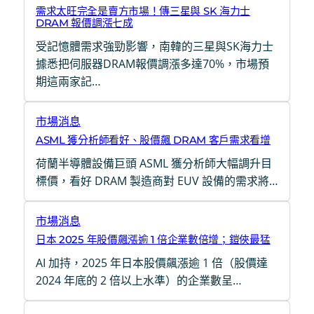
需求太旺完全是賣方市場！傳三星與 SK 海力士
DRAM 報價調漲七成
受記憶體需求強勁影響，南韓的三星與SK海力士
據悉把伺服器DRAM報價調漲多達70%，市場預
期這兩家記…
市場消息
ASML 獲分析師看好、股價飆 DRAM 客戶需求看增
荷蘭半導體設備巨頭 ASML 獲分析師大幅調升目
標價，看好 DRAM 製造商對 EUV 設備的需求將…
市場消息
日本 2025 年股價飆漲逾 1 倍企業數倍增；鎧俠最猛
AI 加持，2025 年日本股價飆漲逾 1 倍（股價達
2024 年底的 2 倍以上水準）的企業數呈…