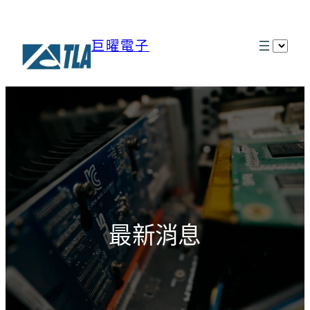
巨曜電子
選
取
語
言
最新消息