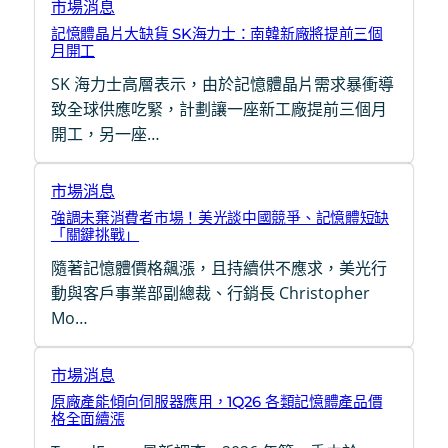
市場消息
記憶體晶片大缺貨 SK海力士：南韓新廠將提前三個
月開工
SK 海力士高層表示，由於記憶體晶片需求暴衝導
致全球供應吃緊，計劃讓一座新工廠提前三個月
開工，另一座…
市場消息
強調未棄消費者市場！美光談中國競爭、記憶體短缺
「關鍵挑戰」
隨著記憶體價格飆漲，且持續供不應求，美光行
動與客戶事業部副總裁、行銷長 Christopher
Mo…
市場消息
原廠產能傾向伺服器應用，1Q26 各類記憶體產品價
格全面續漲