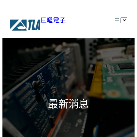
巨曜電子
選
取
語
言
最新消息