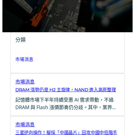
分類
市場消息
市場消息
DRAM 漲勢仍是 H2 主旋律，NAND 進入高原整理
記憶體市場下半年持續受惠 AI 需求帶動，不過
DRAM 與 Flash 漲價節奏仍分歧。其中，業界…
市場消息
三星逆向操作！擬採「中國晶片」回攻中國中低階手