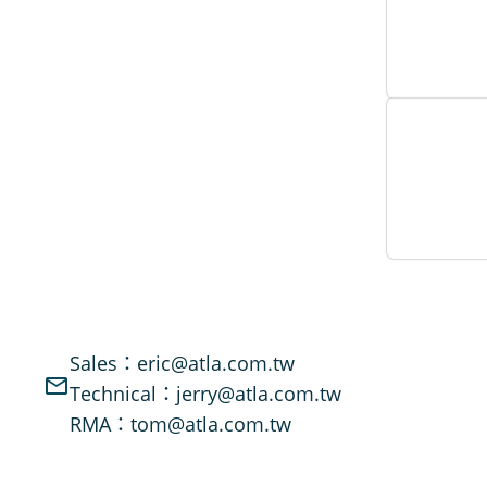
Sales：eric@atla.com.tw
Technical：jerry@atla.com.tw
RMA：tom@atla.com.tw