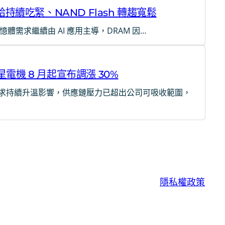
給持續吃緊、NAND Flash 轉趨寬鬆
年記憶體需求繼續由 AI 應用主導，DRAM 因…
電機 8 月起宣布調漲 30%
求持續升溫影響，供應鏈壓力已超出公司可吸收範圍，
隱私權政策