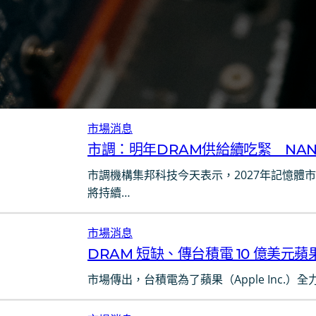
市場消息
市調：明年DRAM供給續吃緊 NAND
市調機構集邦科技今天表示，2027年記憶體
將持續…
市場消息
DRAM 短缺、傳台積電 10 億美元
市場傳出，台積電為了蘋果（Apple Inc.）全