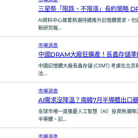
三星祭「限跌、不限漲」長約策略 D
AI資料中心建置熱潮持續推升記憶體需求，也
新研究報…
市場消息
中國DRAM大廠狂擴產！長鑫存儲
中國記憶體大廠長鑫存儲 (CXMT) 考慮在
洽…
市場消息
AI需求沒降溫？南韓7月半導體出口暴增
全球市場一度擔憂人工智慧（AI）投資熱潮
半導體、記…
市場消息