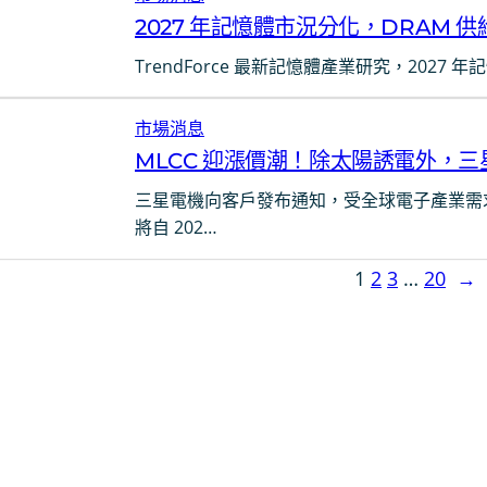
2027 年記憶體市況分化，DRAM 供
TrendForce 最新記憶體產業研究，2027 
市場消息
MLCC 迎漲價潮！除太陽誘電外，三星
三星電機向客戶發布通知，受全球電子產業需
將自 202…
1
2
3
…
20
→