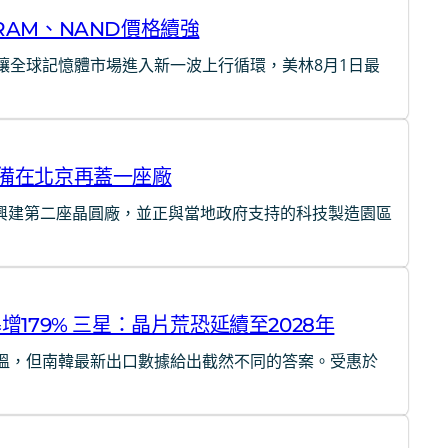
RAM、NAND價格續強
讓全球記憶體市場進入新一波上行循環，美林8月1日最
準備在北京再蓋一座廠
北京興建第二座晶圓廠，並正與當地政府支持的科技製造園區
179% 三星：晶片荒恐延續至2028年
降溫，但南韓最新出口數據給出截然不同的答案。受惠於