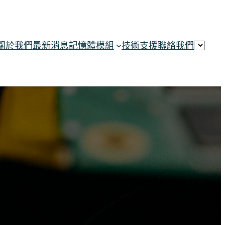
關於我們
最新消息
記憶體模組
技術支援
聯絡我們
選
取
語
言